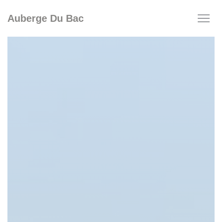
Personnalisation de vos choix en matière de cookies
Auberge Du Bac