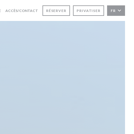
E
ACCÈS/CONTACT
RÉSERVER
PRIVATISER
FR