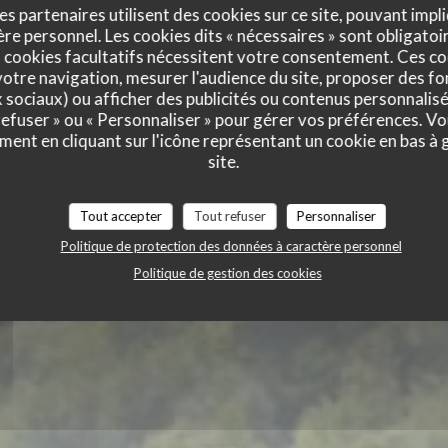
es partenaires utilisent des cookies sur ce site, pouvant impli
e personnel. Les cookies dits « nécessaires » sont obligatoir
 cookies facultatifs nécessitent votre consentement. Ces co
Du Bac
otre navigation, mesurer l'audience du site, proposer des fon
x sociaux) ou afficher des publicités ou contenus personnalisé
 refuser » ou « Personnaliser » pour gérer vos préférences. V
ment en cliquant sur l'icône représentant un cookie en bas à
site.
Tout accepter
Tout refuser
Personnaliser
Politique de protection des données à caractère personnel
Politique de gestion des cookies