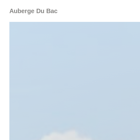
Personnalisation de vos choix en matière de cookies
Auberge Du Bac