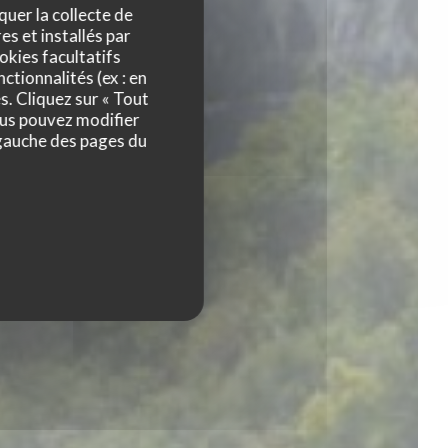
quer la collecte de
es et installés par
okies facultatifs
ctionnalités (ex : en
s. Cliquez sur « Tout
ous pouvez modifier
 gauche des pages du