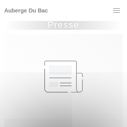
Personnalisation de vos choix en matière de cookies
Auberge Du Bac
Presse