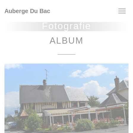
Panel pro správu cookies
Auberge Du Bac
Fotografie
ALBUM