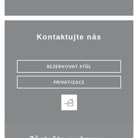
Facebook ((otevře se v nové
Kontaktujte nás
REZERVOVAT STŮL
PRIVATIZACE