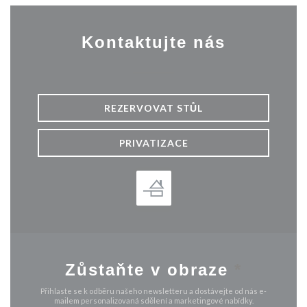
Kontaktujte nás
REZERVOVAT STŮL
PRIVATIZACE
Zůstaňte v obraze
*
Přihlaste se k odběru našeho newsletteru a dostávejte od nás e-
mailem personalizovaná sdělení a marketingové nabídky.