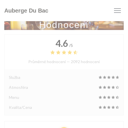
Panel pro správu cookies
Auberge Du Bac
Hodnocení
4.6
/5
Průměrné hodnocení —
2092 hodnoceni
Služba
Atmosféra
Menu
Kvalita/Cena