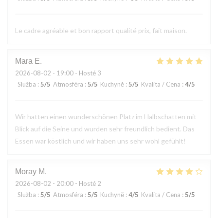
Le cadre agréable et bon rapport qualité prix, fait maison.
Mara
E
2026-08-02
- 19:00 - Hosté 3
Služba
:
5
/5
Atmosféra
:
5
/5
Kuchyně
:
5
/5
Kvalita / Cena
:
4
/5
Wir hatten einen wunderschönen Platz im Halbschatten mit
Blick auf die Seine und wurden sehr freundlich bedient. Das
Essen war köstlich und wir haben uns sehr wohl gefühlt!
Moray
M
2026-08-02
- 20:00 - Hosté 2
Služba
:
5
/5
Atmosféra
:
5
/5
Kuchyně
:
4
/5
Kvalita / Cena
:
5
/5