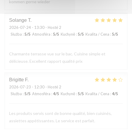
kommen gerne wieder
Solange
T
2026-07-24
- 13:30 - Hosté 2
Služba
:
5
/5
Atmosféra
:
5
/5
Kuchyně
:
5
/5
Kvalita / Cena
:
5
/5
Charmante terrasse vue sur le bac. Cuisine simple et
délicieuse. Excellent rapport qualité prix
Brigitte
F
2026-07-23
- 12:30 - Hosté 2
Služba
:
5
/5
Atmosféra
:
4
/5
Kuchyně
:
5
/5
Kvalita / Cena
:
4
/5
Les produits servis sont de bonne qualité, bien cuisinés,
assiettes appétissantes. Le service est parfait.