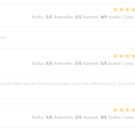
Služba
:
5
/5
Atmosféra
:
5
/5
Kuchyně
:
4
/5
Kvalita / Cena
:
son.
Služba
:
5
/5
Atmosféra
:
5
/5
Kuchyně
:
5
/5
Kvalita / Cena
:
n mit Blick auf die Seine und wurden sehr freundlich bedient. Das Ess
Služba
:
5
/5
Atmosféra
:
5
/5
Kuchyně
:
4
/5
Kvalita / Cena
: