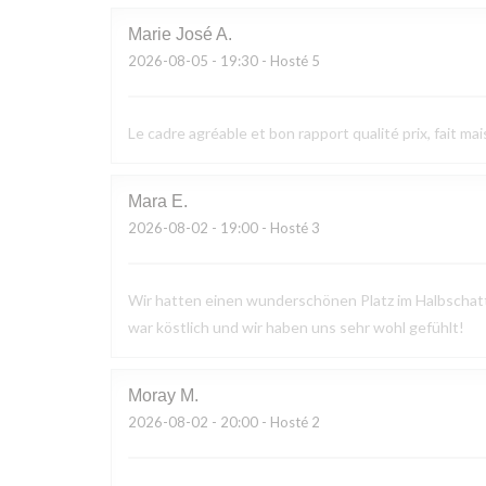
Marie José
A
2026-08-05
- 19:30 - Hosté 5
Le cadre agréable et bon rapport qualité prix, fait mai
Mara
E
2026-08-02
- 19:00 - Hosté 3
Wir hatten einen wunderschönen Platz im Halbschatte
war köstlich und wir haben uns sehr wohl gefühlt!
Moray
M
2026-08-02
- 20:00 - Hosté 2