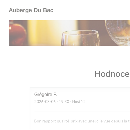
Panel pro správu cookies
Auberge Du Bac
Hodnocen
Grégoire
P
2026-08-06
- 19:30 - Hosté 2
Bon rapport qualité-prix avec une jolie vue depuis la 