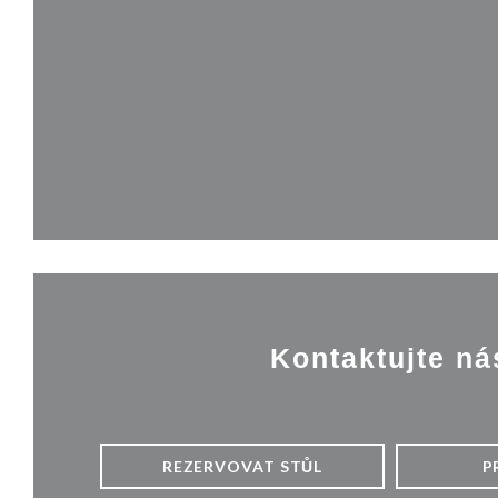
Kontaktujte ná
REZERVOVAT STŮL
P