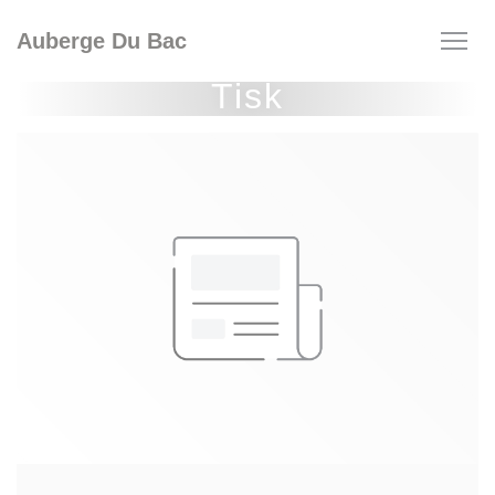
Panel pro správu cookies
Auberge Du Bac
Tisk