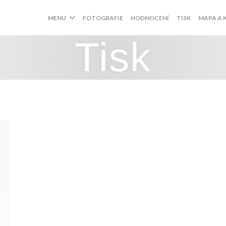
MENU
FOTOGRAFIE
HODNOCENÍ
TISK
MAPA A 
Tisk