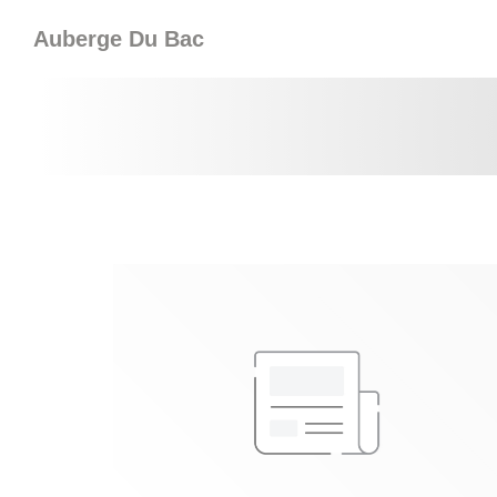
Panel pro správu cookies
Auberge Du Bac