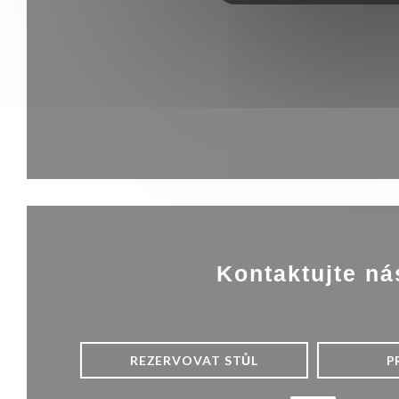
Kontaktujte ná
REZERVOVAT STŮL
P