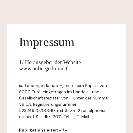
Impressum
1/ Herausgeber der Website
www.aubergedubac.fr
sarl auberge du bac, -, mit einem Kapital von
5000 Euro, eingetragen im Handels- und
Gesellschaftsregister von - unter der Nummer
5610A, Registrierungsnummer
52334920700010, mit Sitz in 2 rue alphonse
callais, USt-IdNr.: 20%, Tel.: -, E-Mail: -
Publikationsleiter: - / -.