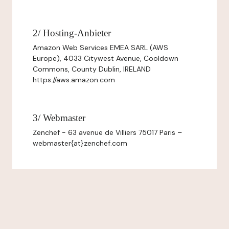
2/ Hosting-Anbieter
Amazon Web Services EMEA SARL (AWS
Europe), 4033 Citywest Avenue, Cooldown
Commons, County Dublin, IRELAND
https://aws.amazon.com
3/ Webmaster
Zenchef - 63 avenue de Villiers 75017 Paris –
webmaster{at}zenchef.com