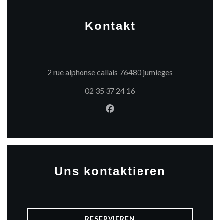
Kontakt
((öffnet ein n
2 rue alphonse callais 76480 jumieges
02 35 37 24 16
Facebook ((öffnet ein neues 
Uns kontaktieren
RESERVIEREN