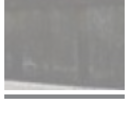
Auberge Du Bac