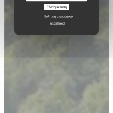
ΚΆΝΤΕ ΚΡΆΤΗΣΗ ΤΡΑΠΕΖΙΟΎ
Εξατομίκευση
Πολιτική απορρήτου
undefined