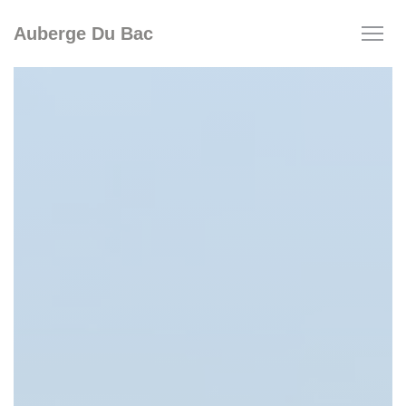
Πίνακας διαχείρισης "Μπισκότων" (Cookies)
Auberge Du Bac