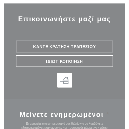
Επικοινωνήστε μαζί μας
ΚΆΝΤΕ ΚΡΆΤΗΣΗ ΤΡΑΠΕΖΙΟΎ
ΙΔΙΩΤΙΚΟΠΟΊΗΣΗ
Μείνετε ενημερωμένοι
*
Εγγραφείτε στο ενημερωτικό μας δελτίο για να λαμβάνετε
εξατομικευμένες επικοινωνίες και προσφορές μάρκετινγκ μέσω