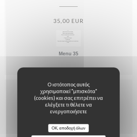
35,00 EUR
Menu 35
Ο ιστότοπος αυτός
χρησιμοποιεί "μπισκότα"
(cookies) και σας επιτρέπει να
Menu enfant
ελέγξετε τι θέλετε να
ενεργοποιήσετε
10,00 EUR
OK, αποδοχή όλων