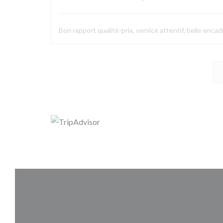
Bon rapport qualité-prix, service attentif, belle enca