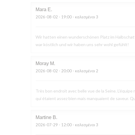
Mara
E
2026-08-02
- 19:00 - καλεσμένοι 3
Wir hatten einen wunderschönen Platz im Halbschatte
war köstlich und wir haben uns sehr wohl gefühlt!
Moray
M
2026-08-02
- 20:00 - καλεσμένοι 2
Très bon endroit avec belle vue de la Seine. L'équipe n
qui étaient assez bien mais manquaient de saveur. Q
Martine
B
2026-07-29
- 12:00 - καλεσμένοι 3