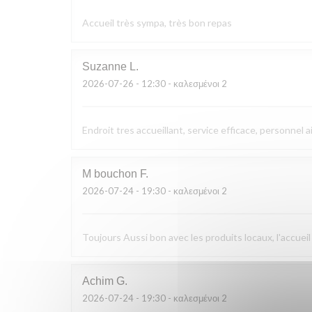
Accueil très sympa, très bon repas
Suzanne
L
2026-07-26
- 12:30 - καλεσμένοι 2
Endroit tres accueillant, service efficace, personnel a
M bouchon
F
2026-07-24
- 19:30 - καλεσμένοι 2
Toujours Aussi bon avec les produits locaux, l'accueil
Achim
G
2026-07-24
- 19:30 - καλεσμένοι 2