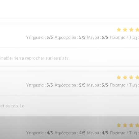
Υπηρεσία
:
5
/5
Ατμόσφαιρα
:
5
/5
Μενού
:
5
/5
Ποιότητα / Τιμή
:
imable, rien a reprocher sur les plats.
Υπηρεσία
:
5
/5
Ατμόσφαιρα
:
5
/5
Μενού
:
5
/5
Ποιότητα / Τιμή
:
 et au top. Lo
Υπηρεσία
:
4
/5
Ατμόσφαιρα
:
4
/5
Μενού
:
4
/5
Ποιότητα / Τιμή
: