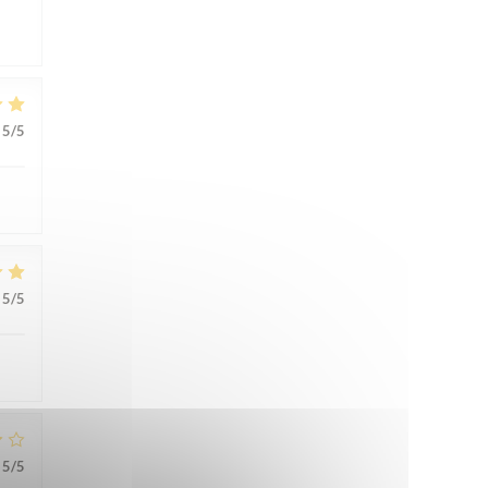
5
/5
5
/5
5
/5