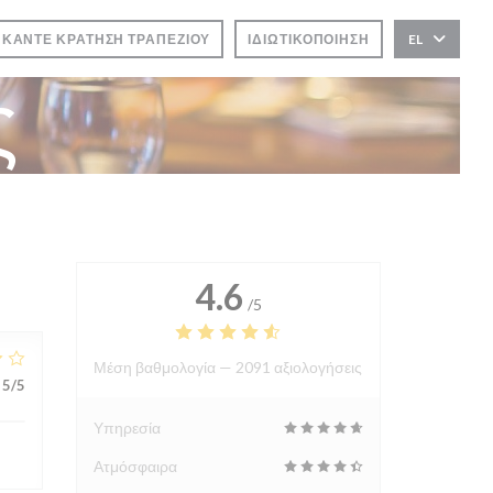
ΚΆΝΤΕ ΚΡΆΤΗΣΗ ΤΡΑΠΕΖΙΟΎ
ΙΔΙΩΤΙΚΟΠΟΊΗΣΗ
EL
ς
4.6
/5
Μέση βαθμολογία —
2091 αξιολογήσεις
5
/5
Υπηρεσία
Ατμόσφαιρα