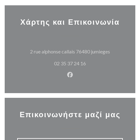
Χάρτης και Επικοινωνία
((ανοίγει σε 
2 rue alphonse callais 76480 jumieges
02 35 37 24 16
Facebook ((ανοίγει σε νέο π
Επικοινωνήστε μαζί μας