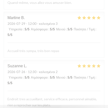
Quand-même, vous allez vous amuser bien.
Martine
B
2026-07-29
- 12:00 - καλεσμένοι 3
Υπηρεσία
:
5
/5
Ατμόσφαιρα
:
5
/5
Μενού
:
5
/5
Ποιότητα / Τιμή
:
5
/5
Accueil très sympa, très bon repas
Suzanne
L
2026-07-26
- 12:30 - καλεσμένοι 2
Υπηρεσία
:
5
/5
Ατμόσφαιρα
:
5
/5
Μενού
:
5
/5
Ποιότητα / Τιμή
:
5
/5
Endroit tres accueillant, service efficace, personnel aimable,
rien a reprocher sur les plats.