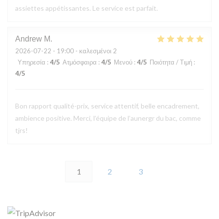
assiettes appétissantes. Le service est parfait.
Andrew
M
2026-07-22
- 19:00 - καλεσμένοι 2
Υπηρεσία
:
4
/5
Ατμόσφαιρα
:
4
/5
Μενού
:
4
/5
Ποιότητα / Τιμή
:
4
/5
Bon rapport qualité-prix, service attentif, belle encadrement,
ambience positive. Merci, l’équipe de l’aunergr du bac, comme
tjrs!
1
2
3