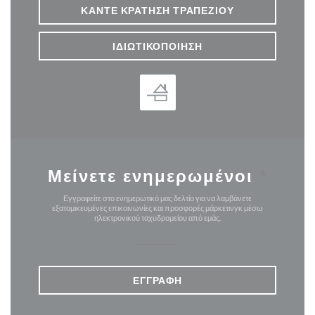
ΚΆΝΤΕ ΚΡΆΤΗΣΗ ΤΡΑΠΕΖΙΟΎ
ΙΔΙΩΤΙΚΟΠΟΊΗΣΗ
Μείνετε ενημερωμένοι
*
Εγγραφείτε στο ενημερωτικό μας δελτίο για να λαμβάνετε
εξατομικευμένες επικοινωνίες και προσφορές μάρκετινγκ μέσω
ηλεκτρονικού ταχυδρομείου από εμάς.
ΕΓΓΡΑΦΉ