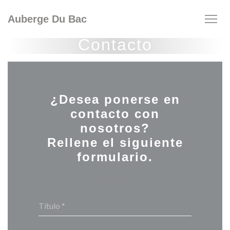
Personalización de sus opciones de cookies
Auberge Du Bac
Contacto
¿Desea ponerse en
contacto con
nosotros?
Rellene el siguiente
formulario.