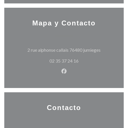
Mapa y Contacto
((abre en una 
2 rue alphonse callais 76480 jumieges
02 35 37 24 16
Facebook ((abre en una nuev
Contacto