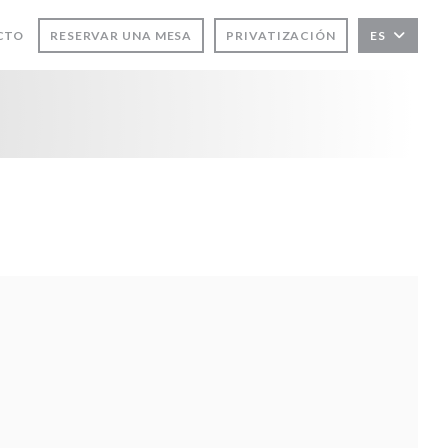
CTO
RESERVAR UNA MESA
PRIVATIZACIÓN
ES