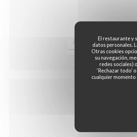
El restaurante y s
datos personales. L
Menu 35
Otras cookies opcio
su navegación, med
redes sociales) 
'Rechazar todo' o
cualquier momento ha