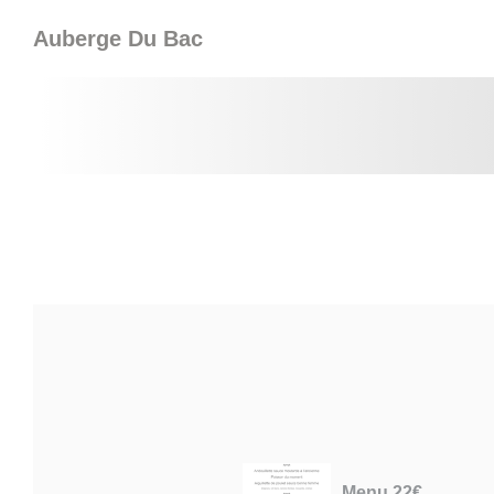
Personalización de sus opciones de cookies
Auberge Du Bac
Menu 22€