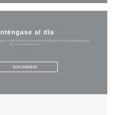
nténgase al día
*
 para recibir comunicaciones personalizadas y ofertas de marketing
por correo electrónico.
SUSCRIBIRSE
 VENTANA))