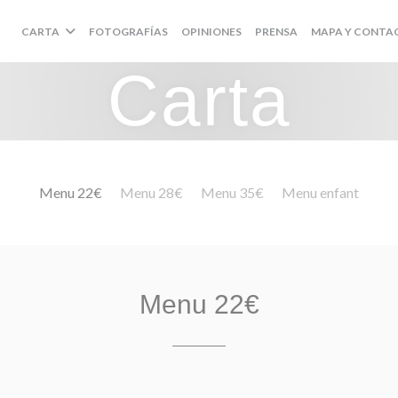
CARTA
FOTOGRAFÍAS
OPINIONES
PRENSA
MAPA Y CONTA
Carta
Menu 22€
Menu 28€
Menu 35€
Menu enfant
Menu 22€