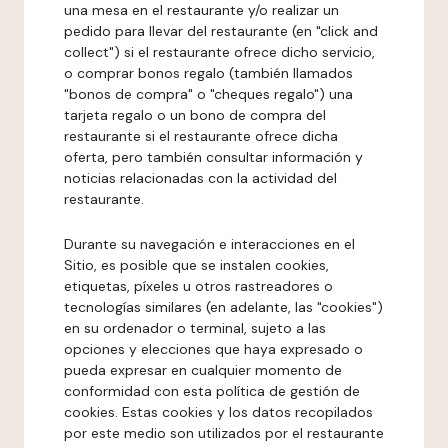
una mesa en el restaurante y/o realizar un
pedido para llevar del restaurante (en "click and
collect") si el restaurante ofrece dicho servicio,
o comprar bonos regalo (también llamados
"bonos de compra" o "cheques regalo") una
tarjeta regalo o un bono de compra del
restaurante si el restaurante ofrece dicha
oferta, pero también consultar información y
noticias relacionadas con la actividad del
restaurante.
Durante su navegación e interacciones en el
Sitio, es posible que se instalen cookies,
etiquetas, píxeles u otros rastreadores o
tecnologías similares (en adelante, las "cookies")
en su ordenador o terminal, sujeto a las
opciones y elecciones que haya expresado o
pueda expresar en cualquier momento de
conformidad con esta política de gestión de
cookies. Estas cookies y los datos recopilados
por este medio son utilizados por el restaurante