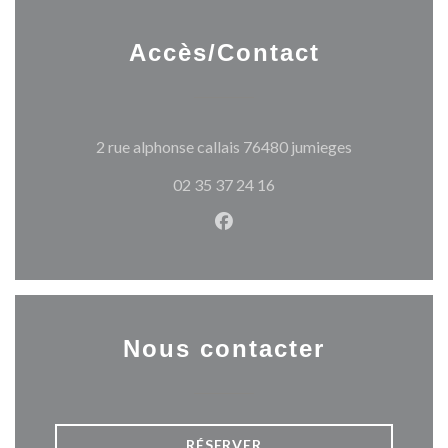
Accès/Contact
((ouvre une no
2 rue alphonse callais 76480 jumieges
02 35 37 24 16
Facebook ((ouvre une nouvel
Nous contacter
RÉSERVER