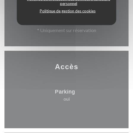
Dimanche
personnel
Politique de gestion des cookies
12h00 - 13h30 *
* Uniquement sur réservation
Accès
Parking
oui