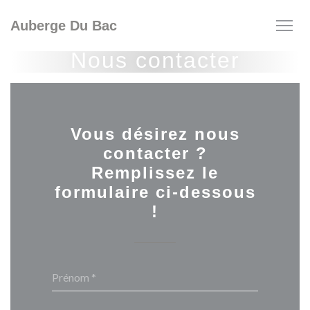
Personnalisation de vos choix en matière de cookies
Auberge Du Bac
Nous contacter
Vous désirez nous
contacter ?
Remplissez le
formulaire ci-dessous
!