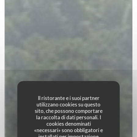
Il ristorante e i suoi partner
utilizzano cookies su questo
sito, che possono comportare
la raccolta di dati personali. I
cookies denominati
«necessari» sono obbligatori e
installati per impostazione