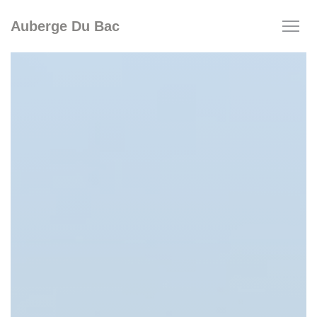
Personalizzazione delle tue scelte sui cookie
Auberge Du Bac