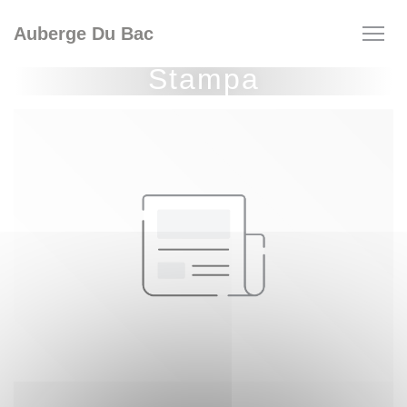
Personalizzazione delle tue scelte sui cookie
Auberge Du Bac
Stampa