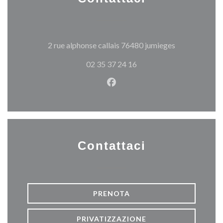
((apre una nuo
2 rue alphonse callais 76480 jumieges
02 35 37 24 16
Facebook ((apre una nuova fi
Contattaci
PRENOTA
PRIVATIZZAZIONE