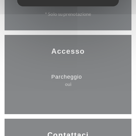
* Solo su prenotazione
Accesso
Parcheggio
oui
Contattaci