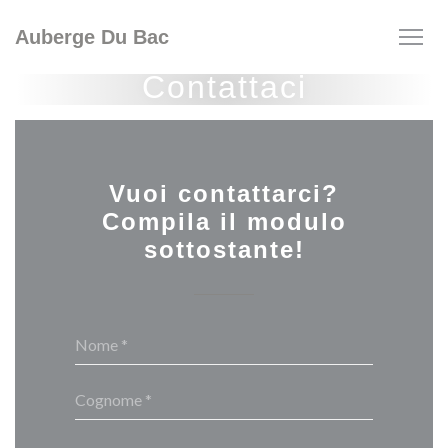
Personalizzazione delle tue scelte sui cookie
Auberge Du Bac
Contattaci
Vuoi contattarci?
Compila il modulo
sottostante!