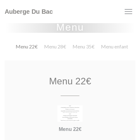
Personalizzazione delle tue scelte sui cookie
Auberge Du Bac
Menu
Menu 22€
Menu 28€
Menu 35€
Menu enfant
Menu 22€
Menu 22€