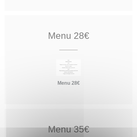
Menu 28€
Menu 28€
Menu 35€