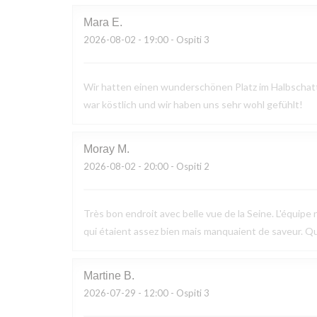
Mara
E
2026-08-02
- 19:00 - Ospiti 3
Wir hatten einen wunderschönen Platz im Halbschatte
war köstlich und wir haben uns sehr wohl gefühlt!
Moray
M
2026-08-02
- 20:00 - Ospiti 2
Très bon endroit avec belle vue de la Seine. L'équipe n
qui étaient assez bien mais manquaient de saveur. Q
Martine
B
2026-07-29
- 12:00 - Ospiti 3