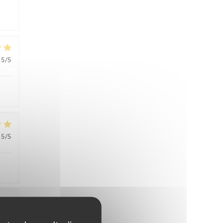
5
/5
5
/5
5
/5