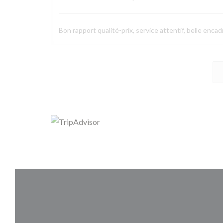
Bon rapport qualité-prix, service attentif, belle enca