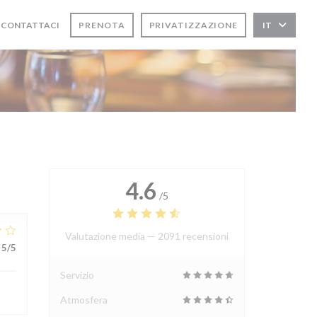
CONTATTACI
PRENOTA
PRIVATIZZAZIONE
IT
4.6
/5
Valutazione media —
2091 recensioni
5
/5
Servizio
Atmosfera