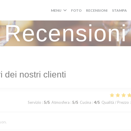
MENU
FOTO
RECENSIONI
STAMPA
Recensioni
i dei nostri clienti
Servizio
:
5
/5
Atmosfera
:
5
/5
Cucina
:
4
/5
Qualità / Prezzo
:
son.