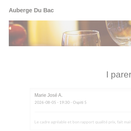
Personalizzazione delle tue scelte sui cookie
Auberge Du Bac
I parer
Marie José
A
2026-08-05
- 19:30 - Ospiti 5
Le cadre agréable et bon rapport qualité prix, fait mai