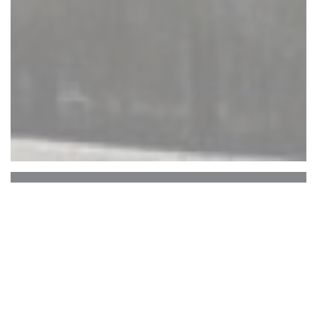
Auberge Du Bac
オーベルジュデュバクはセーヌ川沿いに位置し
ています。そのテラス、カバーベランダ、エア
コン、温水は、川の直接の景色を眺めることが