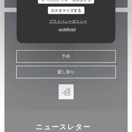
カスタマイズする
プライバシーポリシー
お問い合わせ
undefined
予約
貸し切り
ニュースレター
*