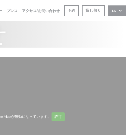
予約
貸し切り
ー
プレス
アクセス/お問い合わせ
JA
せ
ze Map が無効になっています。
許可