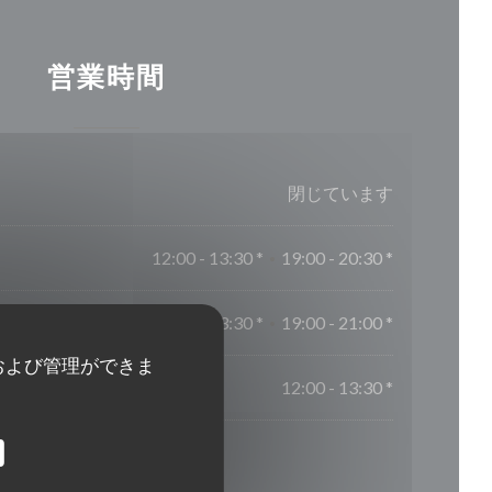
営業時間
閉じています
12:00 - 13:30 *
19:00 - 20:30 *
•
12:00 - 13:30 *
19:00 - 21:00 *
•
および管理ができま
12:00 - 13:30 *
* 予約のみ