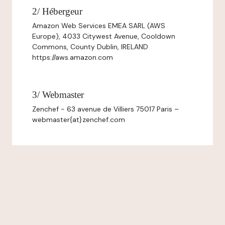
2/ Hébergeur
Amazon Web Services EMEA SARL (AWS
Europe), 4033 Citywest Avenue, Cooldown
Commons, County Dublin, IRELAND
https://aws.amazon.com
3/ Webmaster
Zenchef - 63 avenue de Villiers 75017 Paris –
webmaster{at}zenchef.com