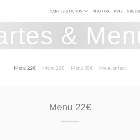
CARTES & MENUS
PHOTOS
AVIS
PRESS
artes & Men
Menu 22€
Menu 28€
Menu 35€
Menu enfant
Menu 22€