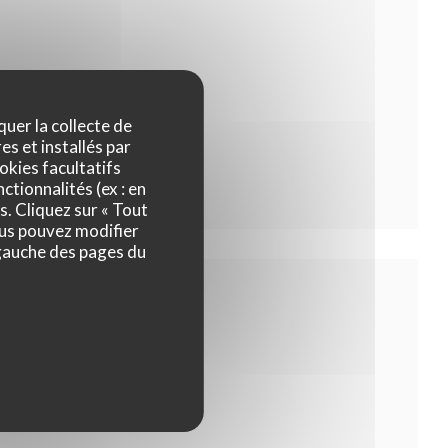
quer la collecte de
es et installés par
okies facultatifs
ctionnalités (ex : en
s. Cliquez sur « Tout
ous pouvez modifier
 gauche des pages du