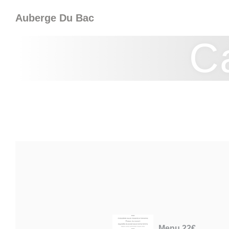
Personnalisation de vos choix en matière de cookies
Auberge Du Bac
C
Menu 22€