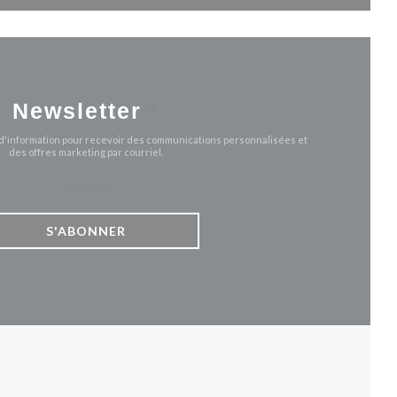
Newsletter
*
e d'information pour recevoir des communications personnalisées et
des offres marketing par courriel.
S'ABONNER
UVELLE FENÊTRE))