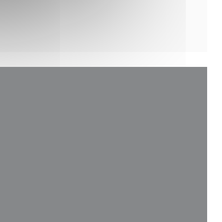
uvelle fenêtre))
le fenêtre))