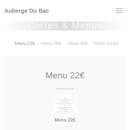
Personnalisation de vos choix en matière de cookies
Auberge Du Bac
Cartes & Menus
Menu 22€
Menu 28€
Menu 35€
Menu enfant
Menu 22€
Menu 22€