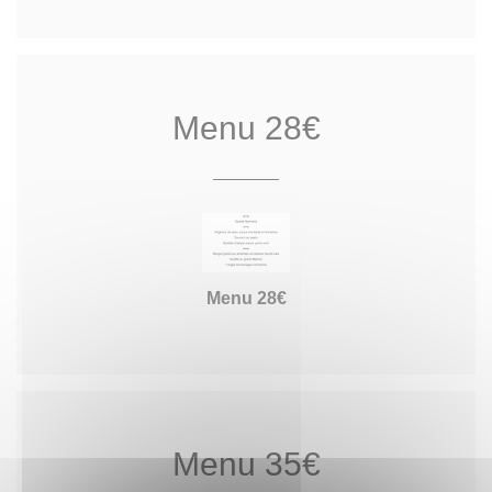
Menu 28€
Menu 28€
Menu 35€