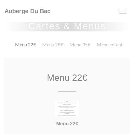
Personnalisation de vos choix en matière de cookies
Auberge Du Bac
Cartes & Menus
Menu 22€
Menu 28€
Menu 35€
Menu enfant
Menu 22€
Menu 22€