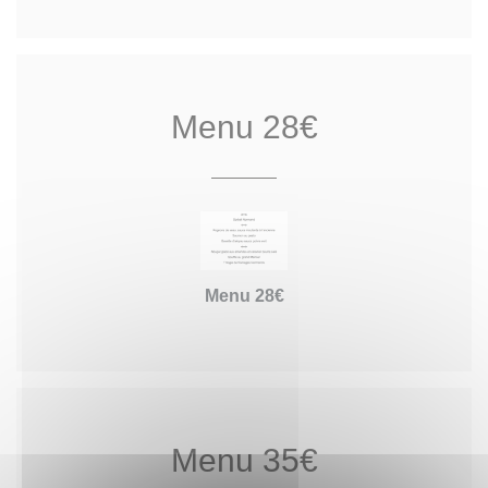
Menu 28€
Menu 28€
Menu 35€