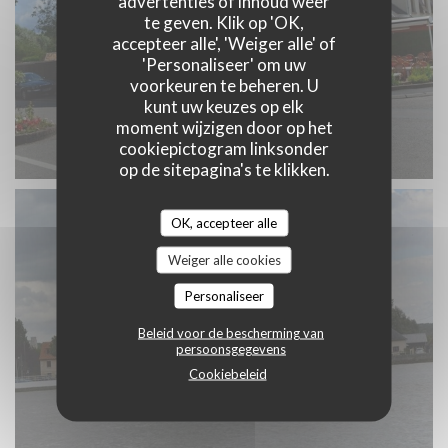
advertenties of inhoud weer
te geven. Klik op 'OK,
accepteer alle', 'Weiger alle' of
'Personaliseer' om uw
voorkeuren te beheren. U
kunt uw keuzes op elk
moment wijzigen door op het
cookiepictogram linksonder
op de sitepagina's te klikken.
OK, accepteer alle
Weiger alle cookies
Personaliseer
Beleid voor de bescherming van
persoonsgegevens
Cookiebeleid