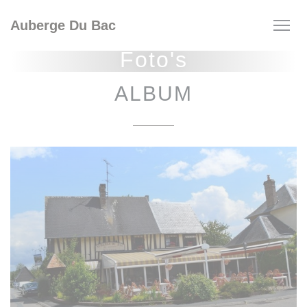
Cookies beheer paneel
Auberge Du Bac
Foto's
ALBUM