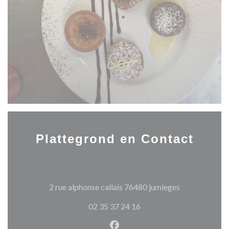
Plattegrond en Contact
((opent in een
2 rue alphonse callais 76480 jumieges
02 35 37 24 16