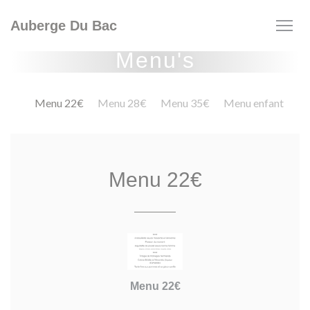
Cookies beheer paneel
Auberge Du Bac
Menu's
Menu 22€
Menu 28€
Menu 35€
Menu enfant
Menu 22€
Menu 22€