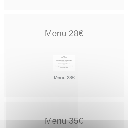
Menu 28€
Menu 28€
Menu 35€