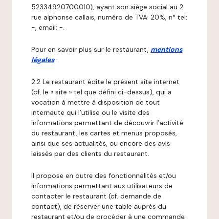
52334920700010), ayant son siège social au 2
rue alphonse callais, numéro de TVA: 20%, n° tel:
-, email: -.
Pour en savoir plus sur le restaurant,
mentions
légales
.
2.2 Le restaurant édite le présent site internet
(cf. le « site » tel que défini ci-dessus), qui a
vocation à mettre à disposition de tout
internaute qui l’utilise ou le visite des
informations permettant de découvrir l’activité
du restaurant, les cartes et menus proposés,
ainsi que ses actualités, ou encore des avis
laissés par des clients du restaurant.
Il propose en outre des fonctionnalités et/ou
informations permettant aux utilisateurs de
contacter le restaurant (cf. demande de
contact), de réserver une table auprès du
restaurant et/ou de procéder à une commande