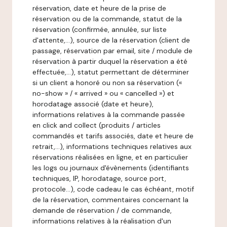
réservation, date et heure de la prise de
réservation ou de la commande, statut de la
réservation (confirmée, annulée, sur liste
d'attente,…), source de la réservation (client de
passage, réservation par email, site / module de
réservation à partir duquel la réservation a été
effectuée,…), statut permettant de déterminer
si un client a honoré ou non sa réservation («
no-show » / « arrived » ou « cancelled ») et
horodatage associé (date et heure),
informations relatives à la commande passée
en click and collect (produits / articles
commandés et tarifs associés, date et heure de
retrait,…), informations techniques relatives aux
réservations réalisées en ligne, et en particulier
les logs ou journaux d'évènements (identifiants
techniques, IP, horodatage, source port,
protocole…), code cadeau le cas échéant, motif
de la réservation, commentaires concernant la
demande de réservation / de commande,
informations relatives à la réalisation d'un