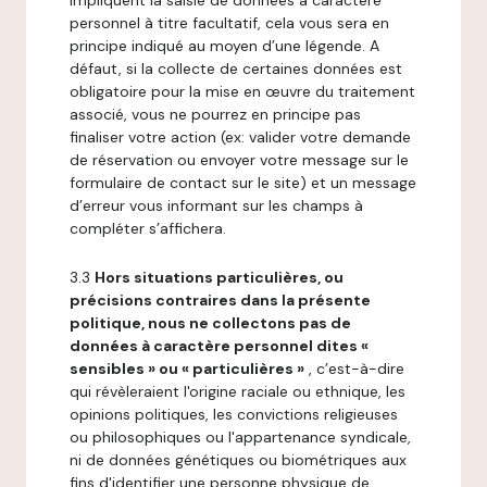
impliquent la saisie de données à caractère
personnel à titre facultatif, cela vous sera en
principe indiqué au moyen d’une légende. A
défaut, si la collecte de certaines données est
obligatoire pour la mise en œuvre du traitement
associé, vous ne pourrez en principe pas
finaliser votre action (ex: valider votre demande
de réservation ou envoyer votre message sur le
formulaire de contact sur le site) et un message
d’erreur vous informant sur les champs à
compléter s’affichera.
3.3
Hors situations particulières, ou
précisions contraires dans la présente
politique, nous ne collectons pas de
données à caractère personnel dites «
sensibles » ou « particulières »
, c’est-à-dire
qui révèleraient l'origine raciale ou ethnique, les
opinions politiques, les convictions religieuses
ou philosophiques ou l'appartenance syndicale,
ni de données génétiques ou biométriques aux
fins d'identifier une personne physique de