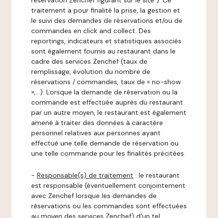
réservation Zenchef figurant sur le site ). Ce
traitement a pour finalité la prise, la gestion et
le suivi des demandes de réservations et/ou de
commandes en click and collect. Des
reportings, indicateurs et statistiques associés
sont également fournis au restaurant dans le
cadre des services Zenchef (taux de
remplissage, évolution du nombre de
réservations / commandes, taux de « no-show
»,…). Lorsque la demande de réservation ou la
commande est effectuée auprès du restaurant
par un autre moyen, le restaurant est également
amené à traiter des données à caractère
personnel relatives aux personnes ayant
effectué une telle demande de réservation ou
une telle commande pour les finalités précitées.
-
Responsable(s) de traitement
: le restaurant
est responsable (éventuellement conjointement
avec Zenchef lorsque les demandes de
réservations ou les commandes sont effectuées
au moyen des services Zenchef) d’un tel