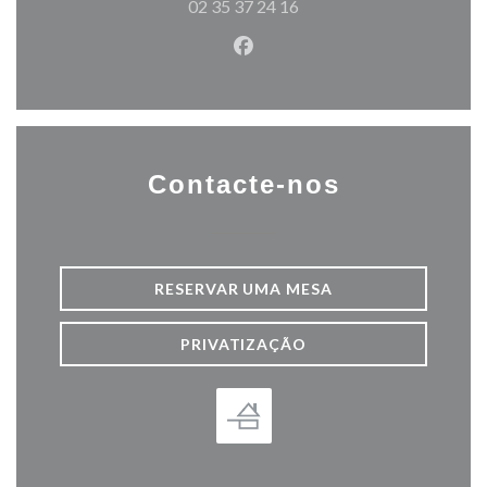
02 35 37 24 16
Facebook ((abre numa nova j
Contacte-nos
RESERVAR UMA MESA
PRIVATIZAÇÃO