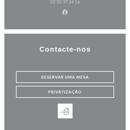
02 35 37 24 16
Facebook ((abre numa nova j
Contacte-nos
RESERVAR UMA MESA
PRIVATIZAÇÃO