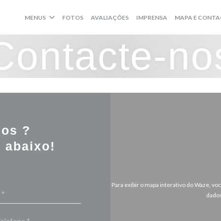
MENUS
FOTOS
AVALIAÇÕES
IMPRENSA
MAPA E CONT
Contacte-no
nos ?
 abaixo!
Para exibir o mapa interativo do Waze, v
dados