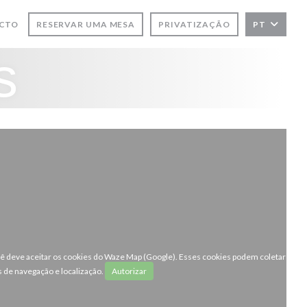
ACTO
RESERVAR UMA MESA
PRIVATIZAÇÃO
PT
s
ocê deve aceitar os cookies do Waze Map (Google). Esses cookies podem coletar
 de navegação e localização.
Autorizar