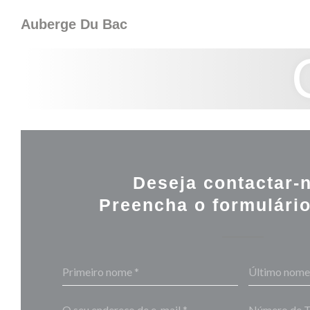
Painel de Gerenciamento de Cookies
Auberge Du Bac
Deseja contactar-
Preencha o formulário