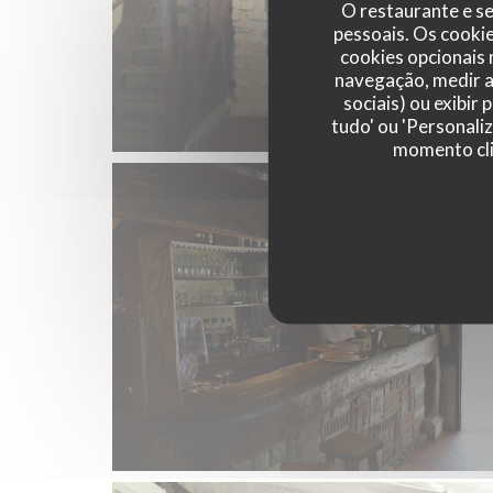
O restaurante e se
pessoais. Os cooki
cookies opcionais
navegação, medir a 
sociais) ou exibir
tudo' ou 'Personali
momento cli