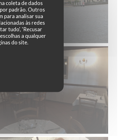
 na coleta de dados
 por padrão. Outros
 para analisar sua
elacionadas às redes
tar tudo', 'Recusar
 escolhas a qualquer
nas do site.