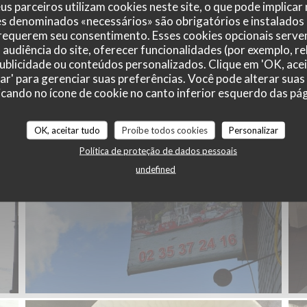
us parceiros utilizam cookies neste site, o que pode implicar
es denominados «necessários» são obrigatórios e instalados
 requerem seu consentimento. Esses cookies opcionais servem
audiência do site, oferecer funcionalidades (por exemplo, r
 publicidade ou conteúdos personalizados. Clique em 'OK, acei
zar' para gerenciar suas preferências. Você pode alterar suas
cando no ícone de cookie no canto inferior esquerdo das pági
OK, aceitar tudo
Proíbe todos cookies
Personalizar
Política de proteção de dados pessoais
undefined