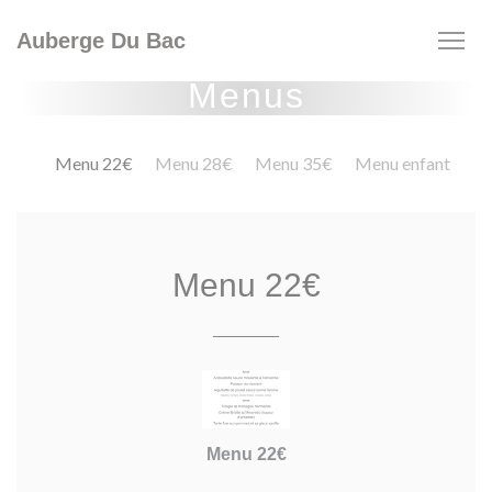
Painel de Gerenciamento de Cookies
Auberge Du Bac
Menus
Menu 22€
Menu 28€
Menu 35€
Menu enfant
Menu 22€
Menu 22€