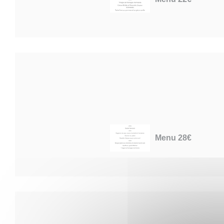
Menu 28€