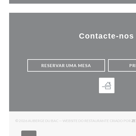
Contacte-nos
RESERVAR UMA MESA
PR
© 2026 AUBERGE DU BAC — WEBSITE DO RESTAURANTE CRIADO POR
Z