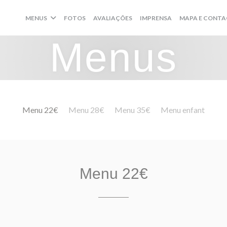
MENUS
FOTOS
AVALIAÇÕES
IMPRENSA
MAPA E CONT
Menus
Menu 22€
Menu 28€
Menu 35€
Menu enfant
Menu 22€