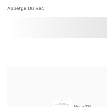
Painel de Gerenciamento de Cookies
Auberge Du Bac
Menu 22€