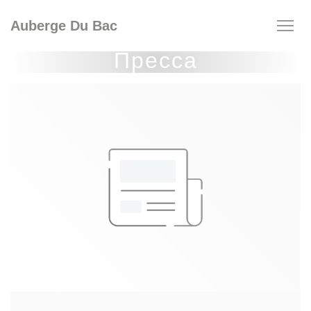
Панель управления cookies
Auberge Du Bac
Пресса