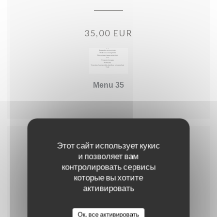
35,00 EUR
Menu 35
Этот сайт использует кукис
Menu enfant
и позволяет вам
контролировать сервисы
которые вы хотите
активировать
10,00 EUR
Ок, все активировать