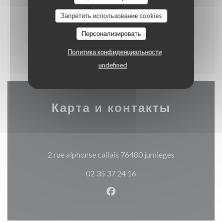
Запретить использование cookies
Персонализировать
Menu enfant
Политика конфиденциальности
undefined
Карта и контакты
((открываетс
2 rue alphonse callais 76480 jumieges
02 35 37 24 16
Facebook ((открывается в н