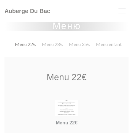
Панель управления cookies
Auberge Du Bac
Меню
Menu 22€
Menu 28€
Menu 35€
Menu enfant
Menu 22€
Menu 22€