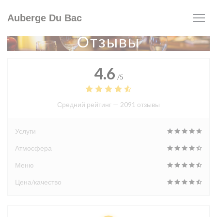
Панель управления cookies
Auberge Du Bac
Отзывы
4.6
/5
Средний рейтинг —
2091 отзывы
Услуги
Атмосфера
Меню
Цена/качество