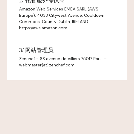
2/ 托管服务提供商
Amazon Web Services EMEA SARL (AWS
Europe), 4033 Citywest Avenue, Cooldown
Commons, County Dublin, IRELAND
https://aws.amazon.com
3/ 网站管理员
Zenchef - 63 avenue de Villiers 75017 Paris –
webmaster{at}zenchef.com