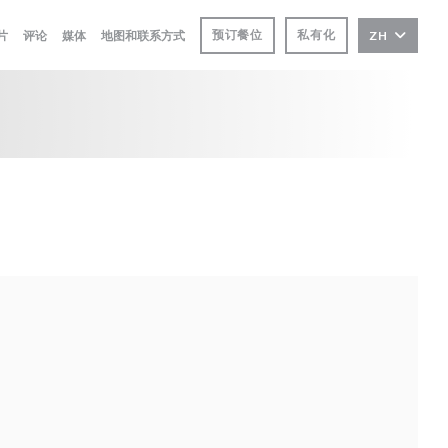
预订餐位
私有化
片
评论
媒体
地图和联系方式
ZH