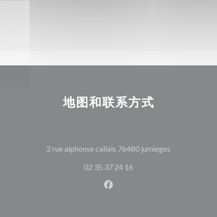
地图和联系方式
((在新窗口中打
2 rue alphonse callais 76480 jumieges
02 35 37 24 16
Facebook ((在新窗口中打开)