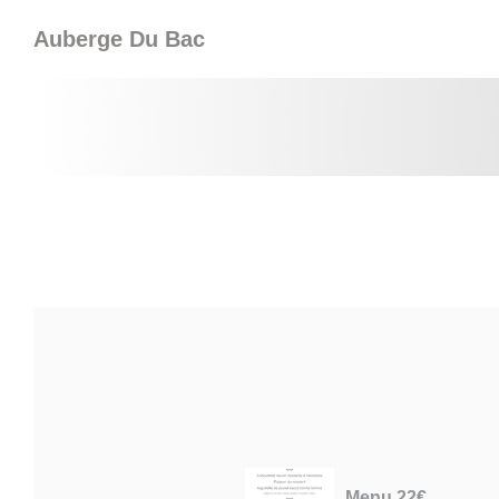
Cookie管理面板
Auberge Du Bac
Menu 22€