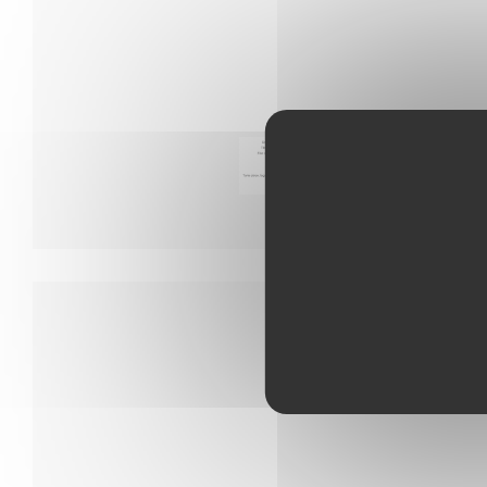
Menu 35