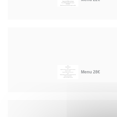
Menu 28€