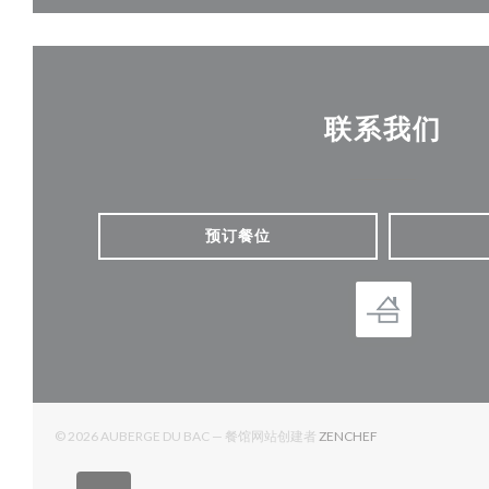
联系我们
预订餐位
((在新窗口中打开))
© 2026 AUBERGE DU BAC — 餐馆网站创建者
ZENCHEF