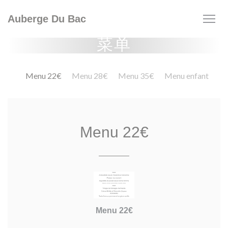
Cookie管理面板
Auberge Du Bac
菜单
Menu 22€
Menu 28€
Menu 35€
Menu enfant
Menu 22€
Menu 22€