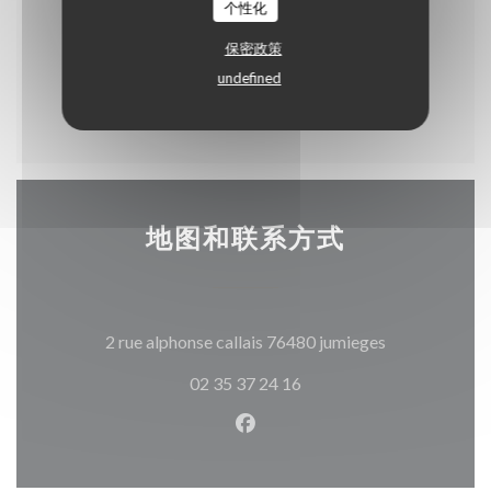
个性化
保密政策
undefined
Menu enfant
地图和联系方式
((在新窗口中打
2 rue alphonse callais 76480 jumieges
02 35 37 24 16
Facebook ((在新窗口中打开)