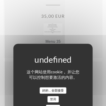
35,00 EUR
Menu 35
这个网站使用cookie， 并让您
Menu enfant
可以控制想要激活的内容。
好的，全部接受
10,00 EUR
禁用