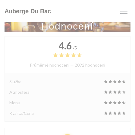
Panel pro správu cookies
Auberge Du Bac
Hodnocení
4.6
/5
Průměrné hodnocení —
2092 hodnoceni
Služba
Atmosféra
Menu
Kvalita/Cena