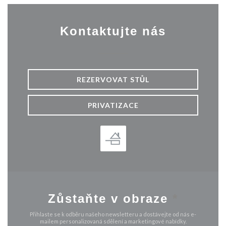
Kontaktujte nás
REZERVOVAT STŮL
PRIVATIZACE
Zůstaňte v obraze
*
Přihlaste se k odběru našeho newsletteru a dostávejte od nás e-
mailem personalizovaná sdělení a marketingové nabídky.