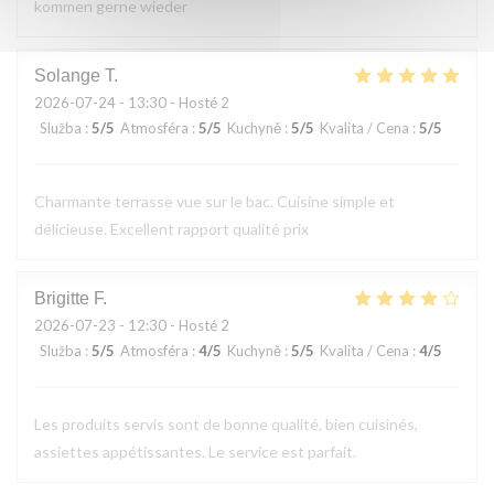
kommen gerne wieder
Solange
T
2026-07-24
- 13:30 - Hosté 2
Služba
:
5
/5
Atmosféra
:
5
/5
Kuchyně
:
5
/5
Kvalita / Cena
:
5
/5
Charmante terrasse vue sur le bac. Cuisine simple et
délicieuse. Excellent rapport qualité prix
Brigitte
F
2026-07-23
- 12:30 - Hosté 2
Služba
:
5
/5
Atmosféra
:
4
/5
Kuchyně
:
5
/5
Kvalita / Cena
:
4
/5
Les produits servis sont de bonne qualité, bien cuisinés,
assiettes appétissantes. Le service est parfait.