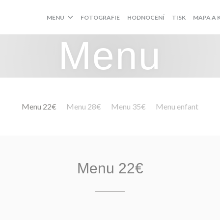
MENU
FOTOGRAFIE
HODNOCENÍ
TISK
MAPA A 
Menu
Menu 22€
Menu 28€
Menu 35€
Menu enfant
Menu 22€