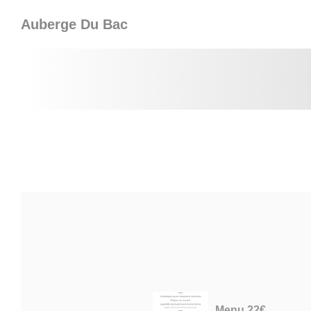
Panel pro správu cookies
Auberge Du Bac
Menu 22€