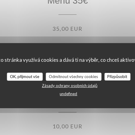
Menu 35€
35,00 EUR
o stránka využívá cookies a dává ti na výběr, co chceš aktiv
OK, přijmout vše
Odmítnout všechny cookies
Přizpůsobit
Zásady ochrany osobních údajů
undefined
Menu enfant
10,00 EUR