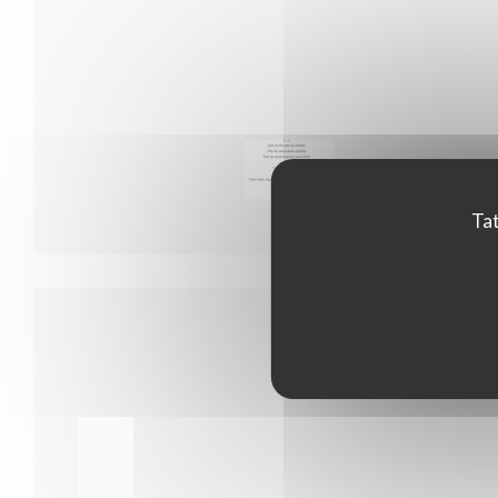
Menu 35
Tat