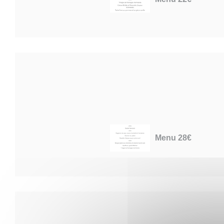
Menu 28€