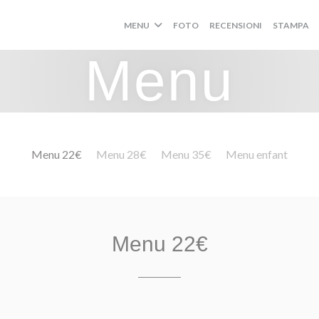
MENU
FOTO
RECENSIONI
STAMPA
Menu
Menu 22€
Menu 28€
Menu 35€
Menu enfant
Menu 22€