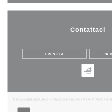
Contattaci
PRENOTA
PRI
© 2026 AUBERGE DU BAC — CREAZIONE DEL SITO INTERNET RISTORAN