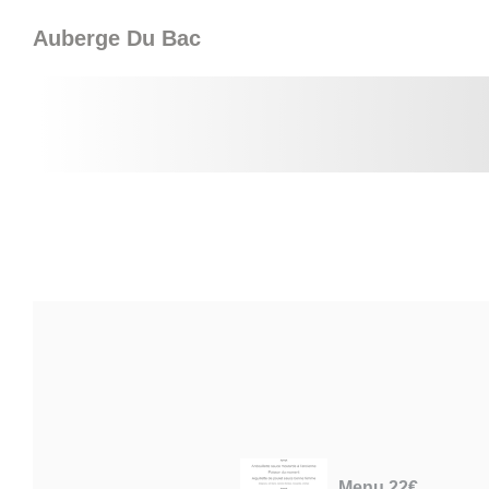
Personalizzazione delle tue scelte sui cookie
Auberge Du Bac
Menu 22€