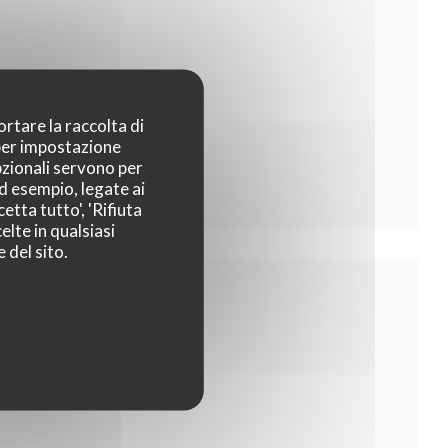
ortare la raccolta di
 per impostazione
pzionali servono per
ad esempio, legate ai
etta tutto', 'Rifiuta
elte in qualsiasi
 del sito.