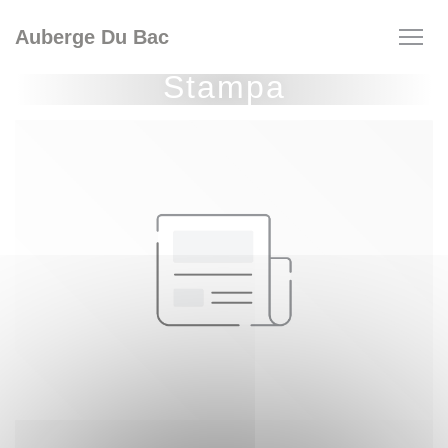
Personalizzazione delle tue scelte sui cookie
Auberge Du Bac
Stampa