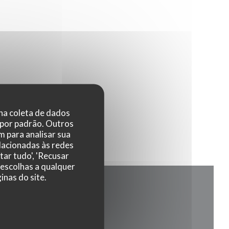
 na coleta de dados
 por padrão. Outros
 para analisar sua
elacionadas às redes
tar tudo', 'Recusar
 escolhas a qualquer
nas do site.