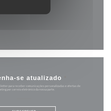
va janela))
anela))
nha-se atualizado
*
letter para receber comunicações personalizadas e ofertas de
ting por correio eletrónico da nossa parte.